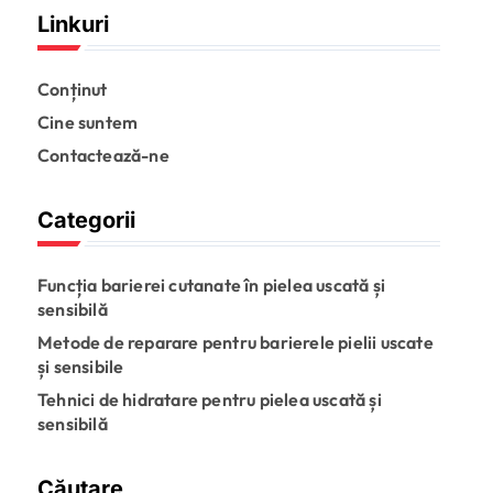
Linkuri
Conținut
Cine suntem
Contactează-ne
Categorii
Funcția barierei cutanate în pielea uscată și
sensibilă
Metode de reparare pentru barierele pielii uscate
și sensibile
Tehnici de hidratare pentru pielea uscată și
sensibilă
Căutare