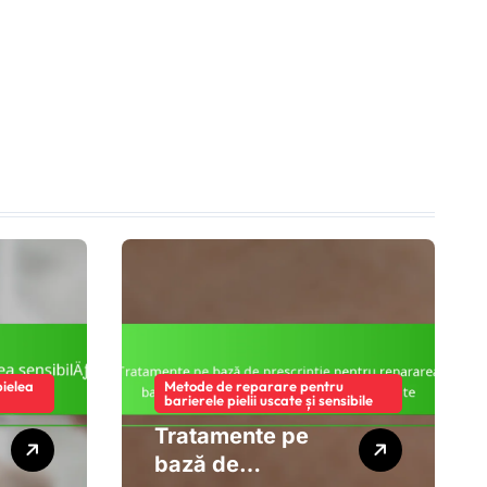
pielea
Metode de reparare pentru
barierele pielii uscate și sensibile
Tratamente pe
bază de