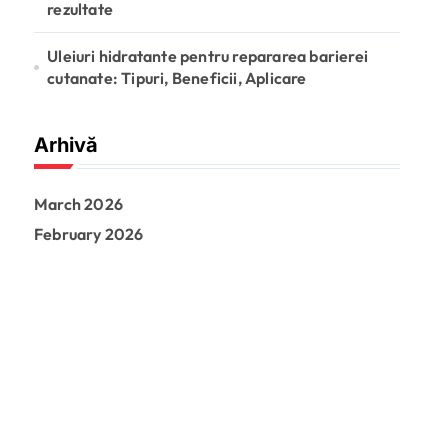
rezultate
Uleiuri hidratante pentru repararea barierei
cutanate: Tipuri, Beneficii, Aplicare
Arhivă
March 2026
February 2026