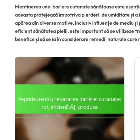
Menținerea unei bariere cutanate sănătoase este esenția
aceasta protejează împotriva pierderii de umiditate și a 
apărea din diverse motive, inclusiv influențe de mediu și 
eficient sănătatea pielii, este important să se utilizeze 
benefice și să se ia în considerare remedii naturale care