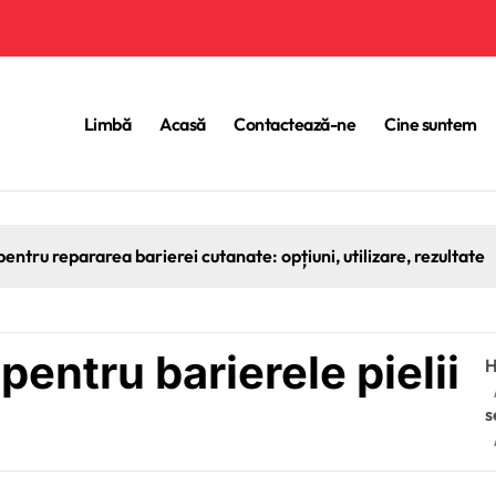
Limbă
Acasă
Contactează-ne
Cine suntem
ntru repararea barierei cutanate: opțiuni, utilizare, rezultate
entru barierele pielii
s